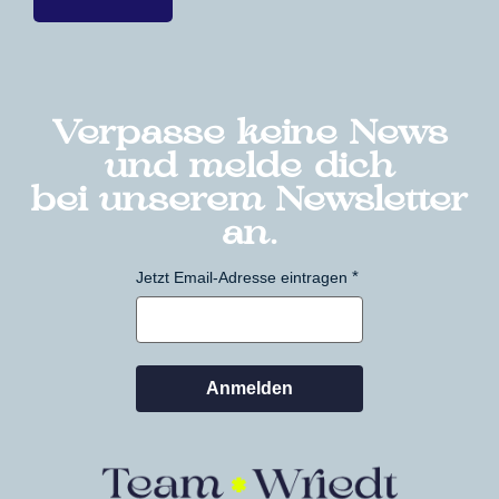
Verpasse keine News
und melde dich
bei unserem Newsletter
an.
Jetzt Email-Adresse eintragen
Anmelden